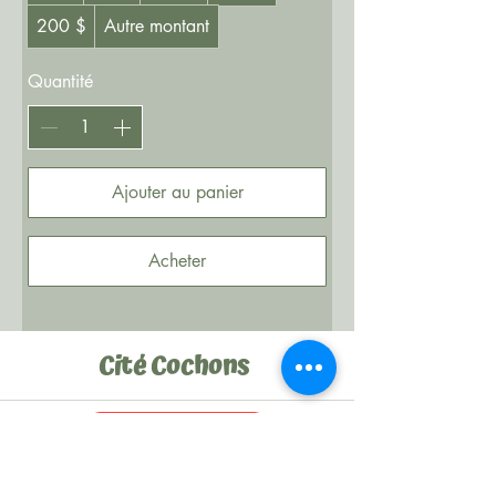
200 $
Autre montant
Quantité
Ajouter au panier
Acheter
Cité Cochons
Faire un don