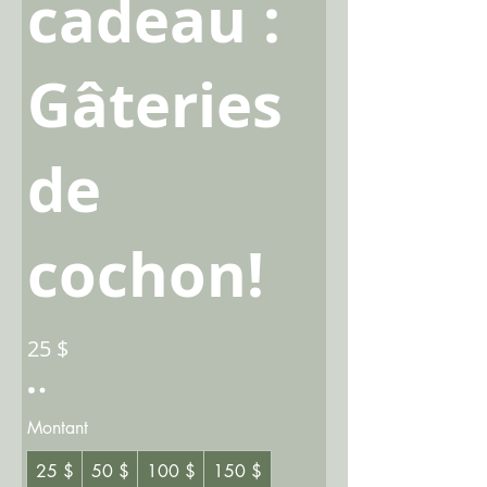
cadeau :
Gâteries
de
cochon!
25 $
Montant
25 $
50 $
100 $
150 $