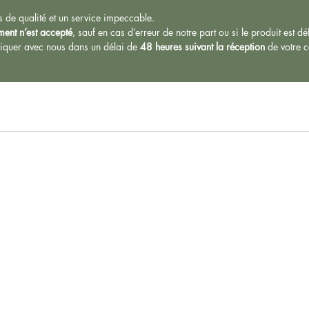
s de qualité et un service impeccable.
ent n’est accepté
, sauf en cas d’erreur de notre part ou si le produit est d
iquer avec nous dans un délai de
48 heures suivant la réception
de votre 
citecochons@gmail.com