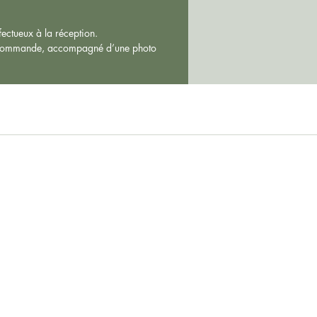
éfectueux à la réception.
commande, accompagné d’une photo
Politique de confidentialité