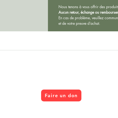
Nous tenons à vous offrir des produit
Aucun retour, échange ou remboursem
En cas de problème, veuillez commun
et de votre preuve d’achat.
Cité Cochons
Faire un don