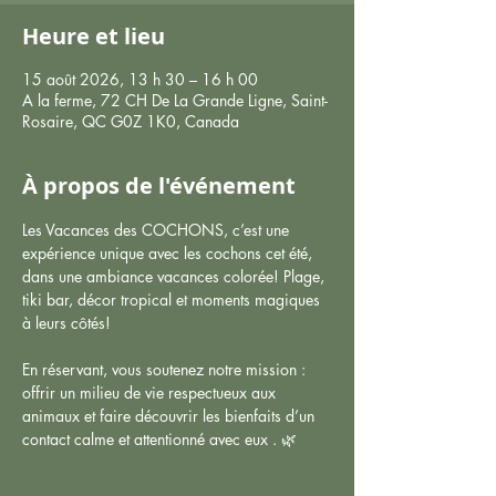
Heure et lieu
15 août 2026, 13 h 30 – 16 h 00
A la ferme, 72 CH De La Grande Ligne, Saint-
Rosaire, QC G0Z 1K0, Canada
À propos de l'événement
Les Vacances des COCHONS, c’est une 
expérience unique avec les cochons cet été, 
dans une ambiance vacances colorée! Plage, 
tiki bar, décor tropical et moments magiques 
à leurs côtés!  
En réservant, vous soutenez notre mission : 
offrir un milieu de vie respectueux aux 
animaux et faire découvrir les bienfaits d’un 
contact calme et attentionné avec eux . 🌿