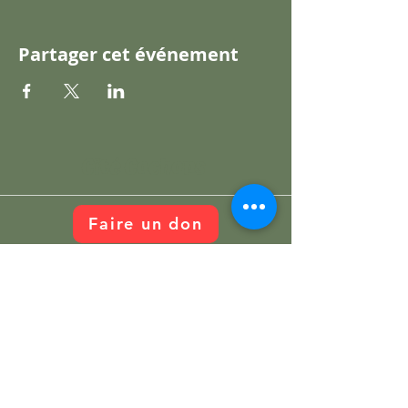
Partager cet événement
Cité Cochons
Faire un don
citecochons@gmail.com