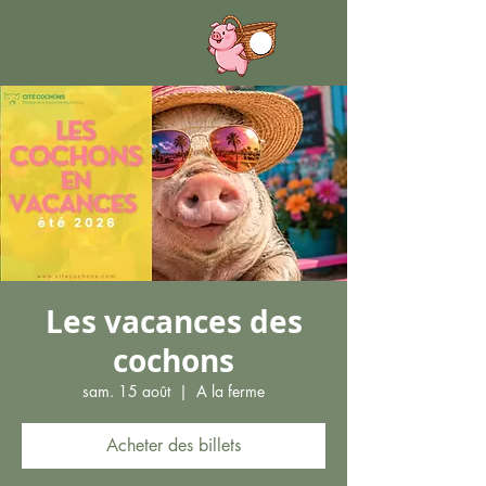
Les vacances des
cochons
sam. 15 août
  |  
A la ferme
Acheter des billets